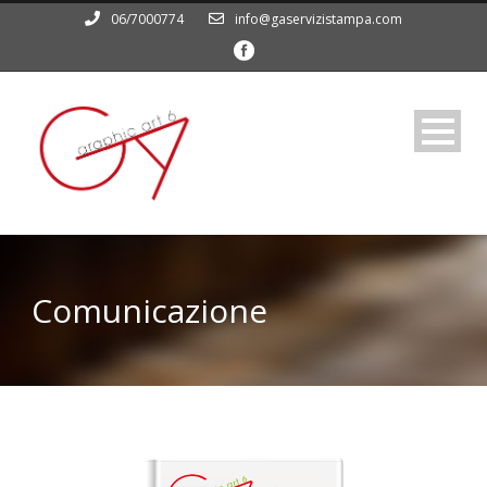
06/7000774
info@gaservizistampa.com
Comunicazione