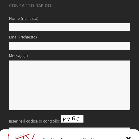
CONTATTO RAPIDO
Nome (richiesto)
Email (richiesto)
Messaggio
Inserire il codice di controllo: