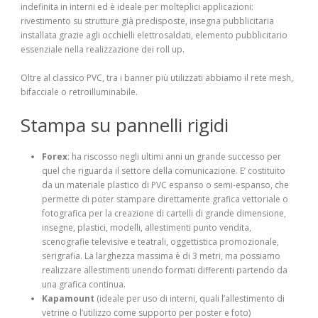
indefinita in interni ed è ideale per molteplici applicazioni:
rivestimento su strutture già predisposte, insegna pubblicitaria
installata grazie agli occhielli elettrosaldati, elemento pubblicitario
essenziale nella realizzazione dei roll up.
Oltre al classico PVC, tra i banner più utilizzati abbiamo il rete mesh,
bifacciale o retroilluminabile.
Stampa su pannelli rigidi
Forex
: ha riscosso negli ultimi anni un grande successo per
quel che riguarda il settore della comunicazione. E’ costituito
da un materiale plastico di PVC espanso o semi-espanso, che
permette di poter stampare direttamente grafica vettoriale o
fotografica per la creazione di cartelli di grande dimensione,
insegne, plastici, modelli, allestimenti punto vendita,
scenografie televisive e teatrali, oggettistica promozionale,
serigrafia. La larghezza massima è di 3 metri, ma possiamo
realizzare allestimenti unendo formati differenti partendo da
una grafica continua.
Kapamount
(ideale per uso di interni, quali l’allestimento di
vetrine o l’utilizzo come supporto per poster e foto)