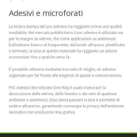
Adesivi e microforati
La nostra stampa del pvc adesivo ha raggiunto ormai una qualità
invidiabile. Nel mercato pubblicitario il pvc adesivo è utilizzato sia
per le insegne su vetrine, che come applicazioni su automezzi.
Dall’adesivo bianco al trasparente, dal lucido all’opaco, plastificato
o laminato, la resa di questo materiale ha raggiunto un utilizzo
sconosciuto fino a qualche anno fa.
E’ possibile ottenere mediante tracciato di ritaglio, un adesivo
sagomato per far fronte alle esigenze di spazio e comunicazione.
PVC Adesivo Microforato One-Way è usato invece per la
decorazione delle vetrine, delle finestre o dei vetri di qualsiasi
ambiente o automezzi. Esso lascia passare la luce e permette di
vedere attraverso, garantendo comunque la privacy dell’ambiente
lavorativo con una buona resa grafica.