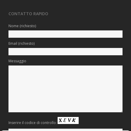
CONTATTO RAPIDO
Nome (richiesto)
Email (richiesto)
Messaggio
Inserire il codice di controllo: